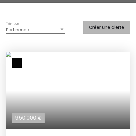
Trier par
Créer une alerte
Pertinence
950 000
€