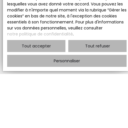
Que l'évaluation soit en ligne ou en personne,
lesquelles vous avez donné votre accord. Vous pouvez les
nous vous l'offrons sans frais. Prenez contact
modifier à n'importe quel moment via la rubrique ″Gérer les
avec nous sans plus attendre.
cookies″ en bas de notre site, à l'exception des cookies
essentiels à son fonctionnement. Pour plus d'informations
sur vos données personnelles, veuillez consulter
notre politique de confidentialité
.
Adresse de votre bien
Tout accepter
Tout refuser
Estimer mon bien
Personnaliser