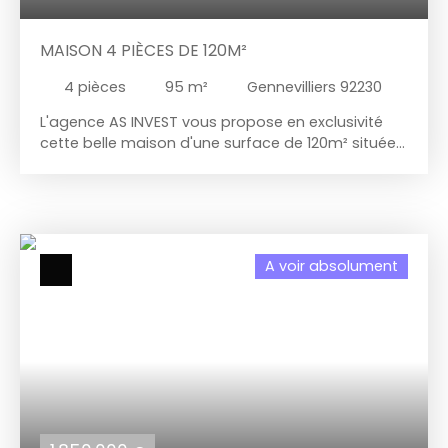
MAISON 4 PIÈCES DE 120M²
4
pièces
95
m²
Gennevilliers 92230
L'agence AS INVEST vous propose en exclusivité
cette belle maison d'une surface de 120m² située
à seulement 9 minutes à pieds du Village de
Gennevilliers. Composé d'un extérieur avec arbres
fruitiers, de 40m² donnant l'accès en rez-de-
chaussée à un double séjour, une salle d'eau et un
bureau. Au premier étage, un couloir avec
A voir absolument
penderie desservant trois chambres, une salle de
bains avec lavabo, bidet et wc indépendant. En
rez-de-jardin, un séjour, une cuisine équipée, un
débarras et un garage de 19m².