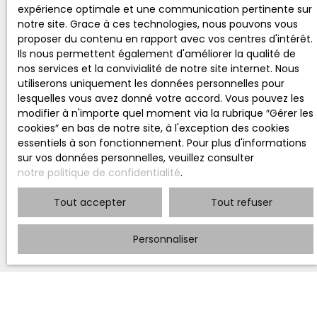
expérience optimale et une communication pertinente sur
notre site. Grace à ces technologies, nous pouvons vous
proposer du contenu en rapport avec vos centres d'intérêt.
Ils nous permettent également d'améliorer la qualité de
nos services et la convivialité de notre site internet. Nous
utiliserons uniquement les données personnelles pour
lesquelles vous avez donné votre accord. Vous pouvez les
modifier à n'importe quel moment via la rubrique ″Gérer les
cookies″ en bas de notre site, à l'exception des cookies
essentiels à son fonctionnement. Pour plus d'informations
sur vos données personnelles, veuillez consulter
notre politique de confidentialité
.
Tout accepter
Tout refuser
Personnaliser