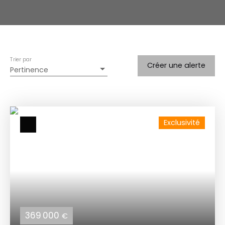
Trier par
Créer une alerte
Pertinence
Exclusivité
369 000
€